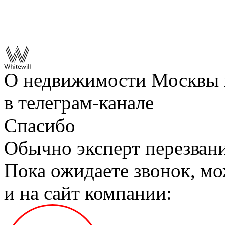
О недвижимости Москвы 
в телеграм‑канале
Спасибо
Обычно эксперт перезвани
Пока ожидаете звонок, мо
и на сайт компании: